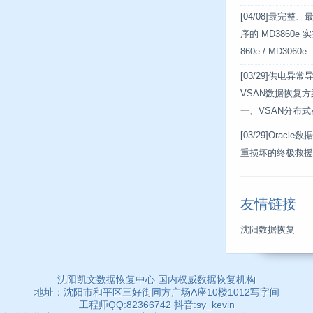
[04/08]
最完整、
序的 MD3860e
860e / MD3060e
[03/29]
供电异常导
VSAN数据恢复
一、VSAN分布
[03/29]
Oracle
重损坏的终极救援
友情链接
沈阳数据恢复
沈阳凯文数据恢复中心 国内权威数据恢复机构
地址：沈阳市和平区三好街同方广场A座10楼1012写字间
工程师QQ:82366742 抖音:sy_kevin