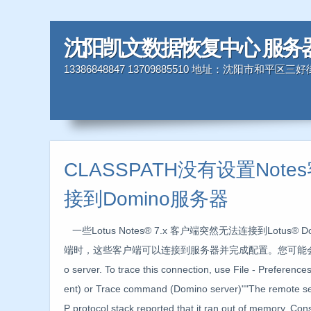
沈阳凯文数据恢复中心 服务
13386848847 13709885510 地址：沈阳市和平区
CLASSPATH没有设置Not
接到Domino服务器
一些Lotus Notes® 7.x 客户端突然无法连接到Lotus®
端时，这些客户端可以连接到服务器并完成配置。您可能会看到类似下面
o server. To trace this connection, use File - Preference
ent) or Trace command (Domino server)""The remote ser
P protocol stack reported that it ran out of memory. Co