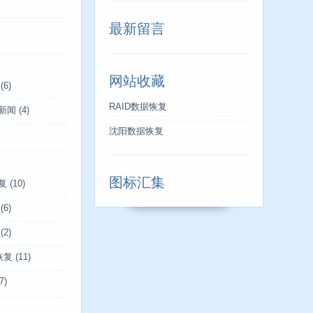
最新留言
网站收藏
(6)
RAID数据恢复
新闻
(4)
沈阳数据恢复
图标汇集
复
(10)
(6)
(2)
恢复
(11)
7)