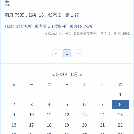
复
‍‍消息 7985，级别 16，状态 2，第 1 行
Tags:
无法使用闩锁类型 SH 读取并闩锁页数据恢复
发布: admin
分类: 数据库修复案例
评论: 0
浏览:
2681
«
1
»
«
2026年 8月
»
日
一
二
三
四
五
六
1
2
3
4
5
6
7
8
9
10
11
12
13
14
15
16
17
18
19
20
21
22