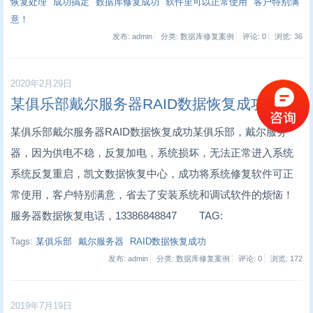
恢复处理
成功搞定
数据库修复成功
软件里可以正常使用
客户特别满
意！
发布: admin
分类: 数据库修复案例
评论: 0
浏览:
36
2020年2月29日
某俱乐部戴尔服务器RAID数据恢复成功
某俱乐部戴尔服务器RAID数据恢复成功某俱乐部，戴尔服务
器，因为供电不稳，反复加电，系统损坏，无法正常进入系统
系统反复重启，凯文数据恢复中心，成功将系统修复软件可正
常使用，客户特别满意，省去了安装系统和调试软件的烦恼！
服务器数据恢复电话，13386848847 TAG:
Tags:
某俱乐部
戴尔服务器
RAID数据恢复成功
发布: admin
分类: 数据库修复案例
评论: 0
浏览:
172
2019年7月19日