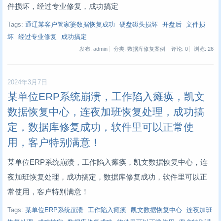
件损坏，经过专业修复，成功搞定
Tags:
通辽某客户管家婆数据恢复成功
硬盘磁头损坏
开盘后
文件损
坏
经过专业修复
成功搞定
发布: admin
分类: 数据库修复案例
评论: 0
浏览:
26
2024年3月7日
某单位ERP系统崩溃，工作陷入瘫痪，凯文
数据恢复中心，连夜加班恢复处理，成功搞
定，数据库修复成功，软件里可以正常使
用，客户特别满意！
某单位ERP系统崩溃，工作陷入瘫痪，凯文数据恢复中心，连
夜加班恢复处理，成功搞定，数据库修复成功，软件里可以正
常使用，客户特别满意！
Tags:
某单位ERP系统崩溃
工作陷入瘫痪
凯文数据恢复中心
连夜加班