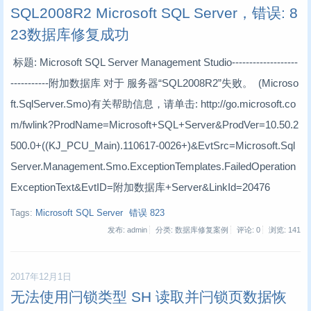
SQL2008R2 Microsoft SQL Server，错误: 8
23数据库修复成功
标题: Microsoft SQL Server Management Studio-------------------
-----------附加数据库 对于 服务器“SQL2008R2”失败。 (Microso
ft.SqlServer.Smo)有关帮助信息，请单击: http://go.microsoft.co
m/fwlink?ProdName=Microsoft+SQL+Server&ProdVer=10.50.2
500.0+((KJ_PCU_Main).110617-0026+)&EvtSrc=Microsoft.Sql
Server.Management.Smo.ExceptionTemplates.FailedOperation
ExceptionText&EvtID=附加数据库+Server&LinkId=20476
Tags:
Microsoft SQL Server
错误 823
发布: admin
分类: 数据库修复案例
评论: 0
浏览:
141
2017年12月1日
无法使用闩锁类型 SH 读取并闩锁页数据恢