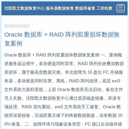
沈阳凯文数据恢复中心 服务器数据恢复 数据库修复 工控机数
据恢复 分布式虚拟机数据恢复
2026年3月15日
Oracle 数据库 + RAID 阵列双重损坏数据恢
复案例
Oracle 数据库 + RAID 阵列双重损坏数据恢复案例 一、案例概
述服务器运维中，多块硬盘同时异常、RAID 阵列失效叠加数据
库损坏，属于极高危数据灾难。本次故障为 16 盘位 FC 存储服
务器，多块硬盘同时告警、离线，RAID 阵列崩溃，底层 ext3
文件系统大面积受损，上层 Oracle 数据库无法启动、备份文件
导入失败。沈阳凯文数据恢复中心通过底层磁盘镜像、坏道专
项处理、RAID 逆向重组、ext3 文件系统手工修复、Oracle 数
据库深度校验，完成双重灾难下的终极数据救援，业务数据 10
0% 恢复。二、故障环境与现象设备类型：FC 接口企业级存储