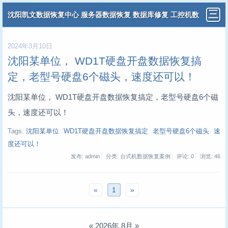
沈阳凯文数据恢复中心 服务器数据恢复 数据库修复 工控机数
据恢复 分布式虚拟机数据恢复
2024年3月10日
沈阳某单位， WD1T硬盘开盘数据恢复搞
定，老型号硬盘6个磁头，速度还可以！
沈阳某单位， WD1T硬盘开盘数据恢复搞定，老型号硬盘6个磁
头，速度还可以！
Tags:
沈阳某单位
WD1T硬盘开盘数据恢复搞定
老型号硬盘6个磁头
速
度还可以！
发布: admin
分类: 台式机数据恢复案例
评论: 0
浏览:
46
«
1
»
«
2026年 8月
»