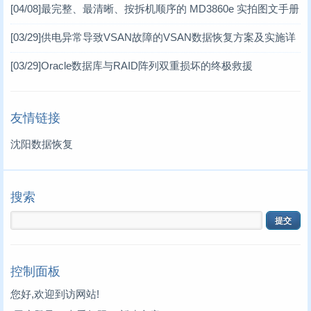
[04/08]
最完整、最清晰、按拆机顺序的 MD3860e 实拍图文手册
MD3860e / MD3060e
[03/29]
供电异常导致VSAN故障的VSAN数据恢复方案及实施详
情 一、VSAN分布式存储架构简介
[03/29]
Oracle数据库与RAID阵列双重损坏的终极救援
友情链接
沈阳数据恢复
搜索
控制面板
您好,欢迎到访网站!