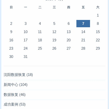
日
一
二
三
四
五
六
1
2
3
4
5
6
7
8
9
10
11
12
13
14
15
16
17
18
19
20
21
22
23
24
25
26
27
28
29
30
31
沈阳数据恢复
(18)
新闻中心
(104)
存储业内新闻
(6)
数据恢复
(46)
凯文数据恢复新闻
服务器数据恢复
(10)
(4)
成功案例
(53)