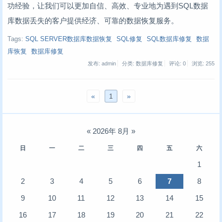
功经验，让我们可以更加自信、高效、专业地为遇到SQL数据
库数据丢失的客户提供经济、可靠的数据恢复服务。
Tags:
SQL SERVER数据库数据恢复
SQL修复
SQL数据库修复
数据
库恢复
数据库修复
发布: admin
分类: 数据库修复
评论: 0
浏览:
255
«
1
»
«
2026年 8月
»
日
一
二
三
四
五
六
1
2
3
4
5
6
7
8
9
10
11
12
13
14
15
16
17
18
19
20
21
22