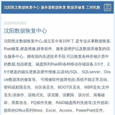
沈阳凯文数据恢复中心 服务器数据恢复 数据库修复 工控机数
据恢复 分布式虚拟机数据恢复
2018年5月25日
沈阳数据恢复中心
沈阳凯文数据恢复中心,成立至今有15年了.是专业从事数据恢复,
Raid修复,硬盘维修,财务软件、服务器维护以及数据库修复的综
合服务中心。拥有国内先进技术手段,可以恢复各种存储介质中
的数据,包括硬盘、磁盘阵列Raid和各种移动存储设备,3.5寸、2.
5寸硬盘的磁头更换及硬件维修,以及MySQL、SQLserver、Ora
cle数据库的修复等。 可维修软件故障包括:系统不能正常启动、
密码或权限丢失、分区表丢失、BOOT区丢失、MBR丢失;文件
丢失:误操作、误格式化、误克隆、误删除、误分区、病毒破
坏、黑客攻击、PQ操作失败、RAID磁盘阵列失效等;文件损坏:
损坏的Office系列Word、Excel、Access、PowerPoint文件。