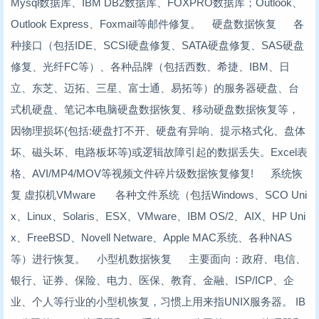
Mysql数据库、IBM DB2数据库、FOXPRO数据库；Outlook、
Outlook Express、Foxmail等邮件修复。 硬盘数据恢复 各
种接口（包括IDE、SCSI硬盘修复、SATA硬盘修复、SAS硬盘
修复、光纤FC等）、各种品牌（包括西数、希捷、IBM、日
立、东芝、迈拓、三星、富士通、易拓等）的服务器硬盘、台
式机硬盘、笔记本电脑硬盘数据恢复、移动硬盘数据恢复等，
因物理损坏(包括:硬盘打不开、硬盘有异响、提示格式化、盘体
坏、磁头坏、电路板坏等)或逻辑故障引起的数据丢失。Excel表
格、AVI/MP4/MOV等视频文件碎片级数据恢复修复! 系统恢
复 虚拟机VMware 各种文件系统（包括Windows、SCO Uni
x、Linux、Solaris、ESX、VMware、IBM OS/2、AIX、HP Uni
x、FreeBSD、Novell Netware、Apple MAC系统、各种NAS
等）进行恢复。 小型机数据恢复 主要面向：政府、电信、
银行、证券、保险、电力、医保、教育、金融、ISP/ICP、企
业、个人等行业的小型机恢复，习惯上用来指UNIX服务器。 IB