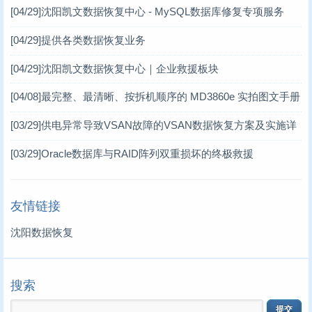
[04/29]
沈阳凯文数据恢复中心 - MySQL数据库修复专项服务
台式机数据恢复案例
(14)
[04/29]
提供各类数据恢复业务
笔记本数据恢复案例
(3)
[04/29]
沈阳凯文数据恢复中心｜企业救援板块
[04/08]
最完整、最清晰、按拆机顺序的 MD3860e 实拍图文手册
MD3860e / MD3060e
[03/29]
供电异常导致VSAN故障的VSAN数据恢复方案及实施详
情 一、VSAN分布式存储架构简介
[03/29]
Oracle数据库与RAID阵列双重损坏的终极救援
友情链接
沈阳数据恢复
搜索