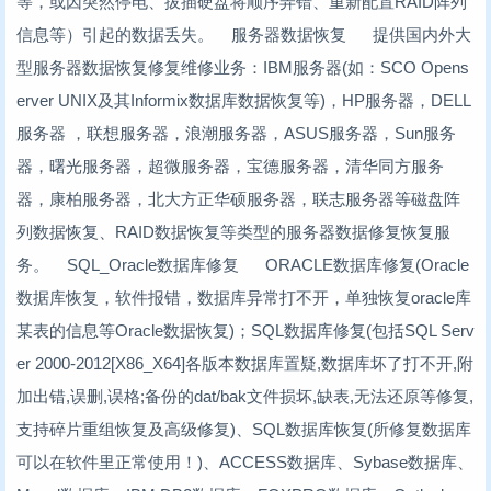
等，或因突然停电、拔插硬盘将顺序弄错、重新配置RAID阵列
信息等）引起的数据丢失。 服务器数据恢复 提供国内外大
型服务器数据恢复修复维修业务：IBM服务器(如：SCO Opens
erver UNIX及其Informix数据库数据恢复等)，HP服务器，DELL
服务器 ，联想服务器，浪潮服务器，ASUS服务器，Sun服务
器，曙光服务器，超微服务器，宝德服务器，清华同方服务
器，康柏服务器，北大方正华硕服务器，联志服务器等磁盘阵
列数据恢复、RAID数据恢复等类型的服务器数据修复恢复服
务。 SQL_Oracle数据库修复 ORACLE数据库修复(Oracle
数据库恢复，软件报错，数据库异常打不开，单独恢复oracle库
某表的信息等Oracle数据恢复)；SQL数据库修复(包括SQL Serv
er 2000-2012[X86_X64]各版本数据库置疑,数据库坏了打不开,附
加出错,误删,误格;备份的dat/bak文件损坏,缺表,无法还原等修复,
支持碎片重组恢复及高级修复)、SQL数据库恢复(所修复数据库
可以在软件里正常使用！)、ACCESS数据库、Sybase数据库、