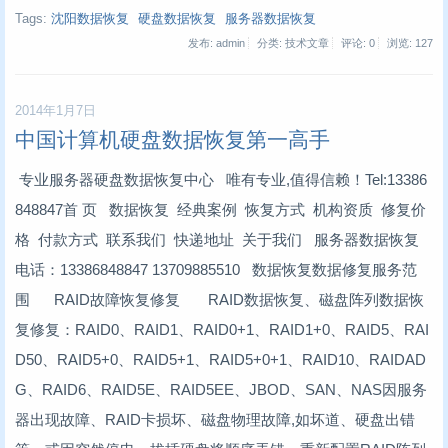
Tags:
沈阳数据恢复
硬盘数据恢复
服务器数据恢复
发布: admin
分类: 技术文章
评论: 0
浏览:
127
2014年1月7日
中国计算机硬盘数据恢复第一高手
‍专业服务器硬盘数据恢复中心 唯有专业,值得信赖！Tel:13386
848847首 页 数据恢复 经典案例 恢复方式 机构资质 修复价
格 付款方式 联系我们 快递地址 关于我们 服务器数据恢复
电话：13386848847 13709885510 数据恢复数据修复服务范
围 RAID故障恢复修复 RAID数据恢复、磁盘阵列数据恢
复修复：RAID0、RAID1、RAID0+1、RAID1+0、RAID5、RAI
D50、RAID5+0、RAID5+1、RAID5+0+1、RAID10、RAIDAD
G、RAID6、RAID5E、RAID5EE、JBOD、SAN、NAS因服务
器出现故障、RAID卡损坏、磁盘物理故障,如坏道、硬盘出错