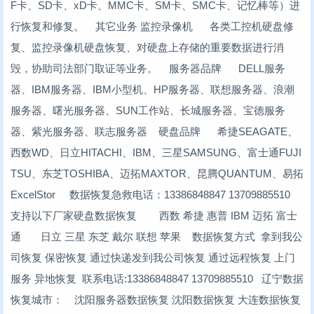
F卡、SD卡、xD卡、MMC卡、SM卡、SMC卡、记忆棒等）进
行恢复和修复。 其它业务 监控录像机 各类工控机硬盘修
复、监控录像机硬盘恢复、对硬盘上存储的重要数据进行消
毁，协助司法部门取证等业务。 服务器品牌 DELL服务
器、IBM服务器、IBM小型机、HP服务器、联想服务器、浪潮
服务器、曙光服务器、SUN工作站、长城服务器、宝德服务
器、紫光服务器、联志服务器 硬盘品牌 希捷SEAGATE、
西数WD、日立HITACHI、IBM、三星SAMSUNG、富士通FUJI
TSU、东芝TOSHIBA、迈拓MAXTOR、昆腾QUANTUM、易拓
ExcelStor 数据恢复急救电话：13386848847 13709885510
支持以下厂家硬盘数据恢复 西数 希捷 惠普 IBM 迈拓 富士
通 日立 三星 东芝 戴尔 联想 苹果 数据恢复方式 拿到我公
司恢复 保密恢复 通过快递发到我公司恢复 通过远程恢复 上门
服务 异地恢复 联系电话:13386848847 13709885510 辽宁数据
恢复城市： 沈阳服务器数据恢复 沈阳数据恢复 大连数据恢复