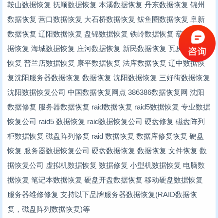
鞍山数据恢复 抚顺数据恢复 本溪数据恢复 丹东数据恢复 锦州
数据恢复 营口数据恢复 大石桥数据恢复 鲅鱼圈数据恢复 阜新
数据恢复 辽阳数据恢复 盘锦数据恢复 铁岭数据恢复 葫芦岛数
据恢复 海城数据恢复 庄河数据恢复 新民数据恢复 瓦房店数据
恢复 普兰店数据恢复 康平数据恢复 法库数据恢复 辽中数据恢
复沈阳服务器数据恢复 数据恢复 沈阳数据恢复 三好街数据恢复
沈阳数据恢复公司 中国数据恢复网点 386386数据恢复网 沈阳
数据修复 服务器数据恢复 raid数据恢复 raid5数据恢复 专业数据
恢复公司 raid5 数据恢复 raid数据恢复公司 硬盘修复 磁盘阵列
柜数据恢复 磁盘阵列修复 raid 数据恢复 数据库修复恢复 硬盘
恢复 服务器数据恢复公司 硬盘数据恢复 数据恢复 文件恢复 数
据恢复公司 虚拟机数据恢复 数据修复 小型机数据恢复 电脑数
据恢复 笔记本数据恢复 硬盘开盘数据恢复 移动硬盘数据恢复
服务器维修修复 支持以下品牌服务器数据恢复(RAID数据恢
复，磁盘阵列数据恢复)等