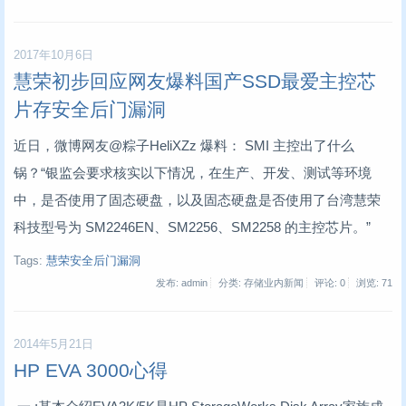
2017年10月6日
慧荣初步回应网友爆料国产SSD最爱主控芯
片存安全后门漏洞
近日，微博网友@粽子HeliXZz 爆料： SMI 主控出了什么
锅？“银监会要求核实以下情况，在生产、开发、测试等环境
中，是否使用了固态硬盘，以及固态硬盘是否使用了台湾慧荣
科技型号为 SM2246EN、SM2256、SM2258 的主控芯片。”
Tags:
慧荣安全后门漏洞
发布: admin
分类: 存储业内新闻
评论: 0
浏览:
71
2014年5月21日
HP EVA 3000心得