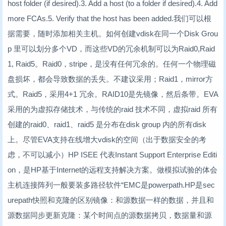
host folder (if desired).3. Add a host (to a folder if desired).4. Add
more FCAs.5. Verify that the host has been added.我们可以根
据需要，随时添加相关主机。如何创建vdisk在同一个Disk Grou
p 里可以划分多个VD，而这些VD的冗余机制可以为Raid0,Raid
1, Raid5。Raid0，stripe，是没有任何冗余的。任何一个物理磁
盘损坏，都会导致数据的丢失。不建议采用；Raid1，mirror方
式。Raid5，采用4+1 冗余。RAID10是先镜像，然后条带。EVA
采用的为虚拟存储技术，与传统的raid 技术不同，虚拟raid 所有
创建的raid0、raid1、raid5 是分布在disk group 内的所有disk
上。尽管EVA支持在线增大vdisk的空间（出于数据安全的考
虑，不可以减小）HP ISEE 代表Instant Support Enterprise Editi
on，是HP基于Internet的远程支持解决方案。做模拟试验的体会
主机连接阵列一般要装多路径软件“EMC是powerpath.HP是sec
urepath快照和克隆的区别镜像：和源数据一样的数据，并且和
源数据同步更新克隆：某个时间点的源数据拷贝，数据量和源