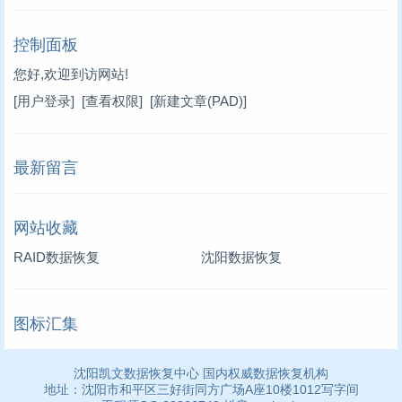
控制面板
您好,欢迎到访网站!
[用户登录]
[查看权限]
[新建文章(PAD)]
最新留言
网站收藏
RAID数据恢复
沈阳数据恢复
图标汇集
沈阳凯文数据恢复中心 国内权威数据恢复机构
地址：沈阳市和平区三好街同方广场A座10楼1012写字间