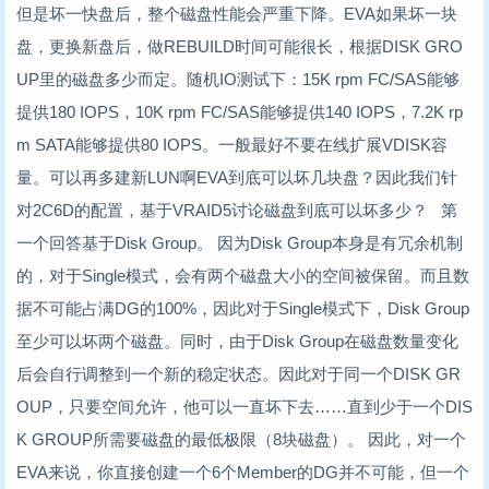
但是坏一快盘后，整个磁盘性能会严重下降。EVA如果坏一块
盘，更换新盘后，做REBUILD时间可能很长，根据DISK GRO
UP里的磁盘多少而定。随机IO测试下：15K rpm FC/SAS能够
提供180 IOPS，10K rpm FC/SAS能够提供140 IOPS，7.2K rp
m SATA能够提供80 IOPS。一般最好不要在线扩展VDISK容
量。可以再多建新LUN啊EVA到底可以坏几块盘？因此我们针
对2C6D的配置，基于VRAID5讨论磁盘到底可以坏多少？ 第
一个回答基于Disk Group。 因为Disk Group本身是有冗余机制
的，对于Single模式，会有两个磁盘大小的空间被保留。而且数
据不可能占满DG的100%，因此对于Single模式下，Disk Group
至少可以坏两个磁盘。同时，由于Disk Group在磁盘数量变化
后会自行调整到一个新的稳定状态。因此对于同一个DISK GR
OUP，只要空间允许，他可以一直坏下去……直到少于一个DIS
K GROUP所需要磁盘的最低极限（8块磁盘）。 因此，对一个
EVA来说，你直接创建一个6个Member的DG并不可能，但一个