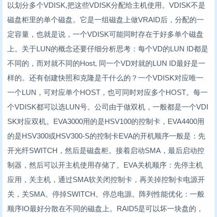
以划分多个VDISK,把这些VDISK分配给主机使用。VDISK不是
磁盘柜里的单个磁盘。它是一组磁盘上做VRAID后，分配的一
定容量，也就是说，一个VDISK可能同时存在于好多单个磁盘
上。关于LUN的概念还要仔细分析思考：每个VD的LUN ID都是
不同的，而对就不同的Host, 同一个VD对就的LUN ID最好是一
样的。还有创建快照和克隆是干什么的？一个VDISK对应唯一
一个LUN，可对应单个HOST，也可同时对应多个HOST。每一
个VDISK都可以选LUN号。公司由于做双机，一般都是一个VDI
SK对应双机。EVA3000用的是HSV100的控制卡，EVA4400用
的是HSV300或HSV300-S的控制卡EVA的开机顺序一般是：先
开光纤SWITCH，然后是磁盘柜。接着启动SMA，最后启动控
制器，然后可以开主机使用存储了。EVA关机顺序：先停主机
应用，关主机，通过SMA软关闭控制卡，再关掉控制卡电源开
关，关SMA。停掉SWITCH。停总电源。阵列性能优化：一般
顺序IO最好分散在不同的磁盘上。RAID5是可以坏一块盘的，