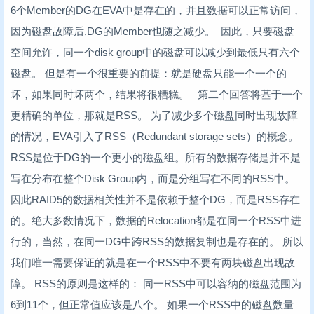
6个Member的DG在EVA中是存在的，并且数据可以正常访问，
因为磁盘故障后,DG的Member也随之减少。 因此，只要磁盘
空间允许，同一个disk group中的磁盘可以减少到最低只有六个
磁盘。 但是有一个很重要的前提：就是硬盘只能一个一个的
坏，如果同时坏两个，结果将很糟糕。 第二个回答将基于一个
更精确的单位，那就是RSS。 为了减少多个磁盘同时出现故障
的情况，EVA引入了RSS（Redundant storage sets）的概念。
RSS是位于DG的一个更小的磁盘组。所有的数据存储是并不是
写在分布在整个Disk Group内，而是分组写在不同的RSS中。
因此RAID5的数据相关性并不是依赖于整个DG，而是RSS存在
的。绝大多数情况下，数据的Relocation都是在同一个RSS中进
行的，当然，在同一DG中跨RSS的数据复制也是存在的。 所以
我们唯一需要保证的就是在一个RSS中不要有两块磁盘出现故
障。 RSS的原则是这样的： 同一RSS中可以容纳的磁盘范围为
6到11个，但正常值应该是八个。 如果一个RSS中的磁盘数量