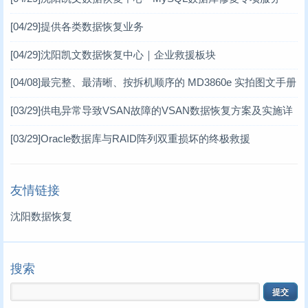
台式机数据恢复案例
(14)
[04/29]
提供各类数据恢复业务
笔记本数据恢复案例
(3)
[04/29]
沈阳凯文数据恢复中心｜企业救援板块
[04/08]
最完整、最清晰、按拆机顺序的 MD3860e 实拍图文手册
MD3860e / MD3060e
[03/29]
供电异常导致VSAN故障的VSAN数据恢复方案及实施详
情 一、VSAN分布式存储架构简介
[03/29]
Oracle数据库与RAID阵列双重损坏的终极救援
友情链接
沈阳数据恢复
搜索