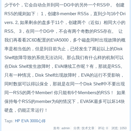
少于6个，它会自动合并到同一DG中的另外一个RSS中。 创建
RSS的规则如下： 1，创建8-member RSSs，直到少与16个Dri
vers. 2, 如果剩余的盘多于11个，创建两个（近似）相同大小的
RSS。 3，在同一个DG中，不会有两个奇数的RSS存在。 让
我们再看看2C6D配置的EVA5000，多个磁盘同时出现故障的概
率是相当低的，但是到目前为止，已经发生了两起以上的Disk
Shelf故障导致的系统无法访问。那么我们有什么样的机制可以
在Disk Shelf发生故障时，EVA继续工作呢？有，那就是RSS。
只有一种情况，Disk Shelf出现故障时，EVA的运行不受影响，
同时数据可以得以保全，那就是在同一个Disk Shelf中不要出现
同一RSS的两个Member! 你只能有6个Members的RSS！ 如果
保持每个RSS的member为6的情况下，EVA5K最多可以坏14块
硬盘，仍能正常运行！
Tags:
HP EVA 3000心得
发布: admin
分类: 技术文章
评论: 0
浏览:
1050